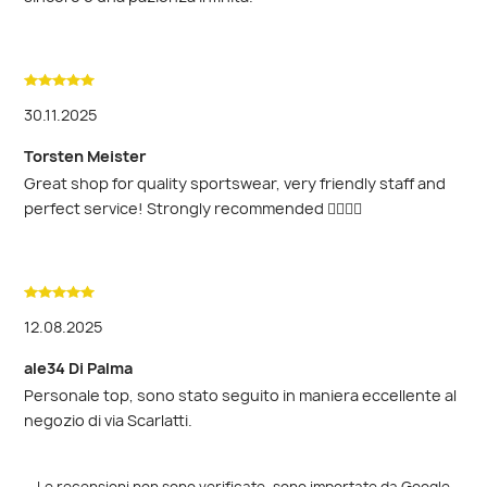
30.11.2025
Torsten Meister
Great shop for quality sportswear, very friendly staff and
perfect service! Strongly recommended 👌🏼👍🏼
12.08.2025
ale34 Di Palma
Personale top, sono stato seguito in maniera eccellente al
negozio di via Scarlatti.